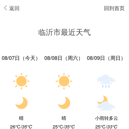
返回
回到首页
临沂市最近天气
08/07日（今天）
08/08日（周六）
08/09日（周日）
晴
晴
小雨转多云
26℃
/
35℃
25℃
/
35℃
25℃
/
33℃